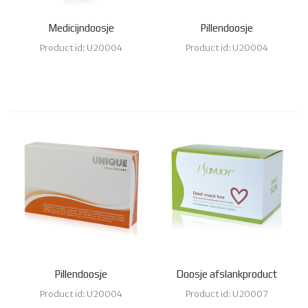
Medicijndoosje
Pillendoosje
Product id: U20004
Product id: U20004
Pillendoosje
Doosje afslankproduct
Product id: U20004
Product id: U20007