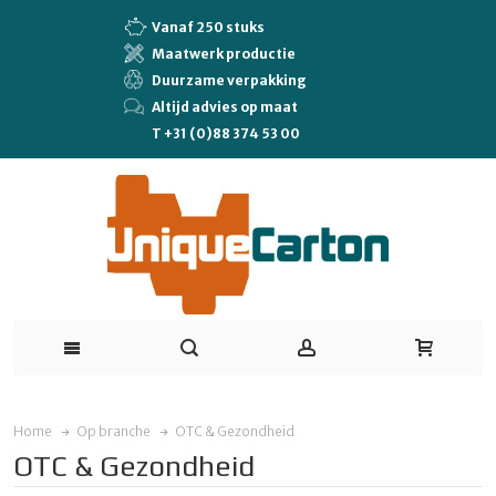
Vanaf 250 stuks
Maatwerk productie
Duurzame verpakking
Altijd advies op maat
T +31 (0)88 374 53 00
Home
Op branche
OTC & Gezondheid
OTC & Gezondheid