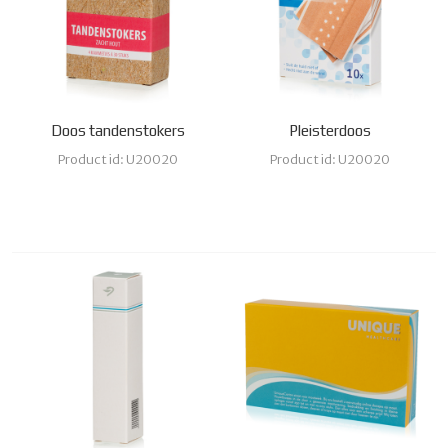
Doos tandenstokers
Pleisterdoos
Product id: U20020
Product id: U20020