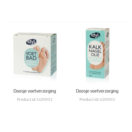
Doosje voetverzorging
Doosje voetverzorging
Product id: U20002
Product id: U20002