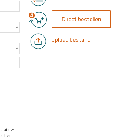
Direct bestellen
Upload bestand
n dat uw
 u het