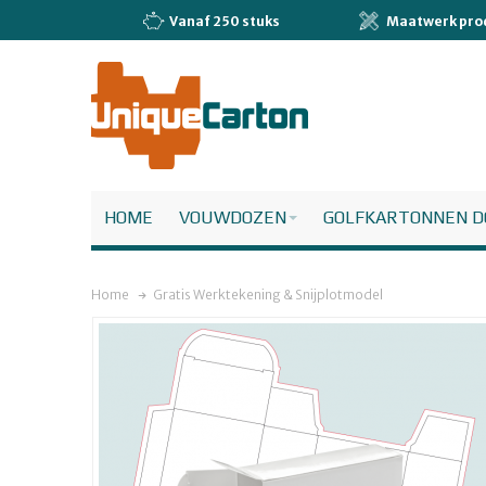
Vanaf 250 stuks
Maatwerk pro
HOME
VOUWDOZEN
GOLFKARTONNEN D
Home
Gratis Werktekening & Snijplotmodel