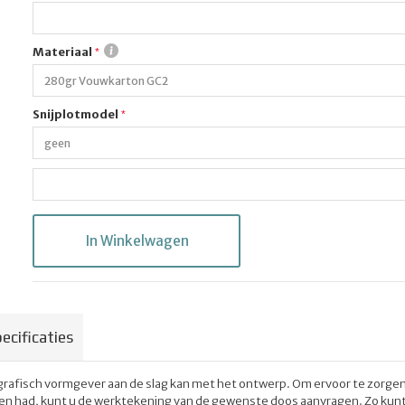
Materiaal
Snijplotmodel
In Winkelwagen
ecificaties
grafisch vormgever aan de slag kan met het ontwerp. Om ervoor te zorge
ogen had, kunt u de werktekening van de gewenste doos aanvragen. Zo kunt