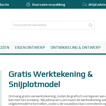
ductie
Duurzame verpakking
Altijd advi
OZEN
EIGEN ONTWERP
ONTWIKKELING & ONTWERP
Gratis Werktekening &
Snijplotmodel
Ontvang gratis uw werktekening, zodat de grafisch vormgever aan 
kan met het ontwerp. Wij adviseren u om naast de werktekening oo
snijplotmodel te bestellen, zodat u de vouwdoos kan controleren op