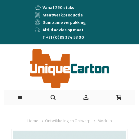
Vanaf 250 stuks
Maatwerk productie
Duurzame verpakking
Altijd advies op maat
T +31 (0)88 374 53 00
Home
Ontwikkeling en Ontwerp
Mockup