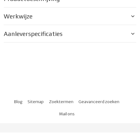
Werkwijze
Aanleverspecificaties
Blog
Sitemap
Zoektermen
Geavanceerd zoeken
Mail ons