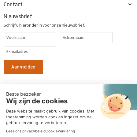
Contact
Nieuwsbrief
Schrijf u hieronder in voor onze nieuwsbrief.
© 2026 UniqueCarton. Alle rechten voorbehouden. - Realisatie:
BabOnline