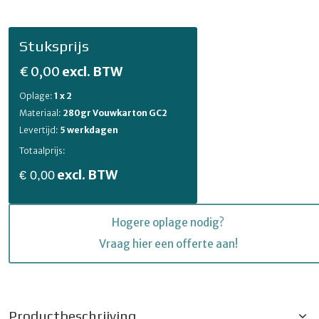
Stuksprijs
€ 0,00
excl. BTW
Oplage:
1 x 2
Materiaal:
280gr Vouwkarton GC2
Levertijd:
5 werkdagen
Totaalprijs:
excl. BTW
€ 0,00
Hogere oplage nodig?
Vraag hier een offerte aan!
Productbeschrijving