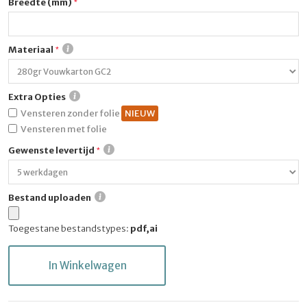
Breedte (mm)
Materiaal
Extra Opties
Vensteren zonder folie
Vensteren met folie
Gewenste levertijd
Bestand uploaden
Toegestane bestandstypes:
pdf,ai
In Winkelwagen