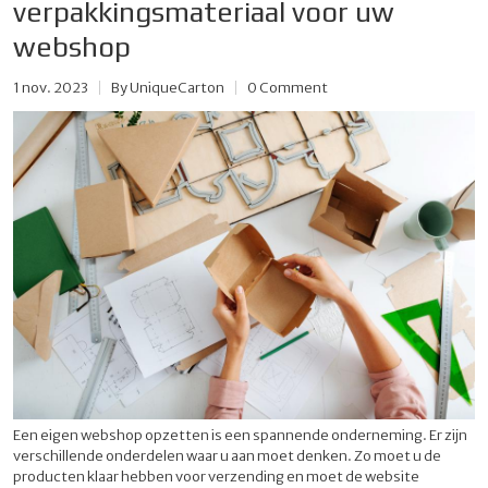
verpakkingsmateriaal voor uw
webshop
1 nov. 2023
By
UniqueCarton
0 Comment
Een eigen webshop opzetten is een spannende onderneming. Er zijn
verschillende onderdelen waar u aan moet denken. Zo moet u de
producten klaar hebben voor verzending en moet de website