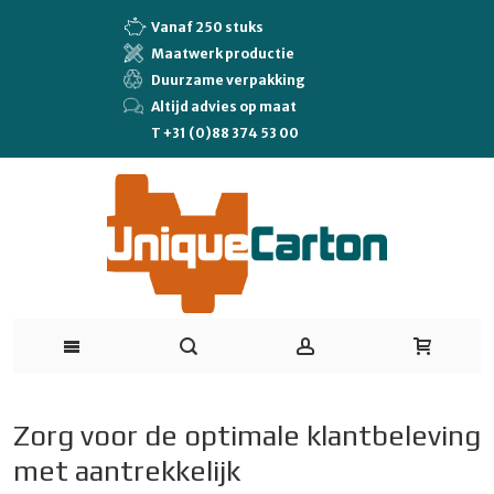
Vanaf 250 stuks
Maatwerk productie
Duurzame verpakking
Altijd advies op maat
T +31 (0)88 374 53 00
Zorg voor de optimale klantbeleving
met aantrekkelijk