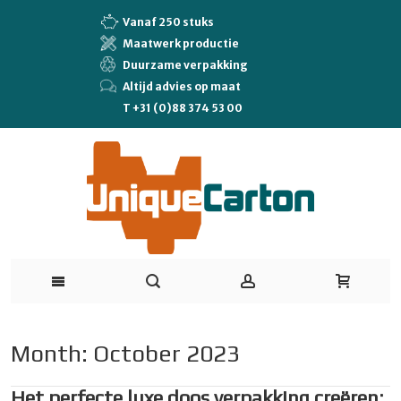
Vanaf 250 stuks
Maatwerk productie
Duurzame verpakking
Altijd advies op maat
T +31 (0)88 374 53 00
Month: October 2023
Het perfecte luxe doos verpakking creëren: