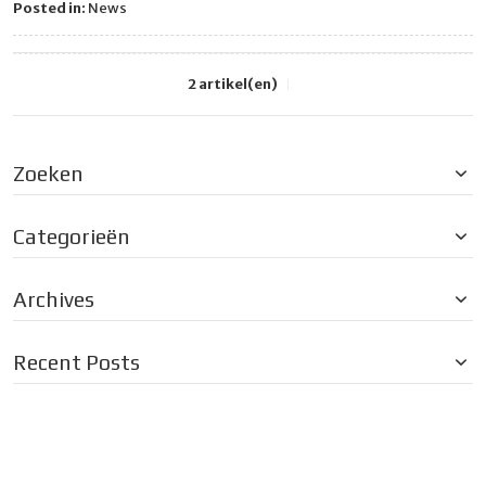
Posted in:
News
2 artikel(en)
Zoeken
Categorieën
Archives
Recent Posts