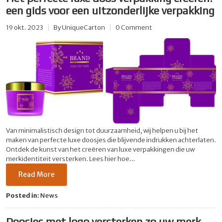
een gids voor een uitzonderlijke verpakking
19 okt. 2023
By
UniqueCarton
0 Comment
Van minimalistisch design tot duurzaamheid, wij helpen u bij het
maken van perfecte luxe doosjes die blijvende indrukken achterlaten.
Ontdek de kunst van het creëren van luxe verpakkingen die uw
merkidentiteit versterken. Lees hier hoe...
Read More
Posted in:
News
Doosjes met logo versterken zo uw merk