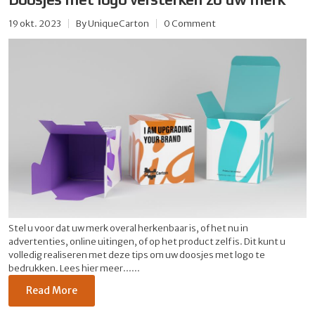
19 okt. 2023
By
UniqueCarton
0 Comment
Stel u voor dat uw merk overal herkenbaar is, of het nu in
advertenties, online uitingen, of op het product zelf is. Dit kunt u
volledig realiseren met deze tips om uw doosjes met logo te
bedrukken. Lees hier meer......
Read More