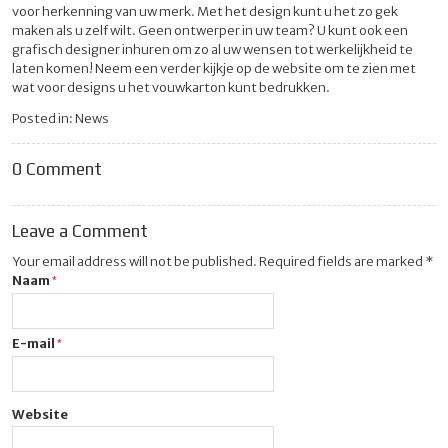
voor herkenning van uw merk. Met het design kunt u het zo gek
maken als u zelf wilt. Geen ontwerper in uw team? U kunt ook een
grafisch designer inhuren om zo al uw wensen tot werkelijkheid te
laten komen! Neem een verder kijkje op de website om te zien met
wat voor designs u het
vouwkarton
kunt bedrukken.
Posted in:
News
0 Comment
Leave a Comment
Your email address will not be published. Required fields are marked *
Naam
E-mail
Website