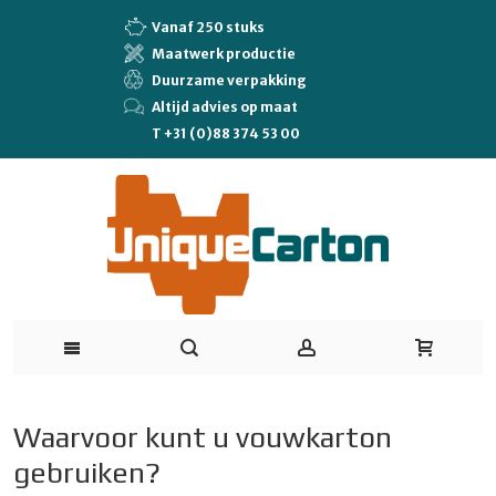
Vanaf 250 stuks
Maatwerk productie
Duurzame verpakking
Altijd advies op maat
T +31 (0)88 374 53 00
Waarvoor kunt u vouwkarton
gebruiken?