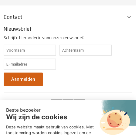
Contact
Nieuwsbrief
Schrijf u hieronder in voor onze nieuwsbrief.
© 2026 UniqueCarton. Alle rechten voorbehouden. - Realisatie:
BabOnline