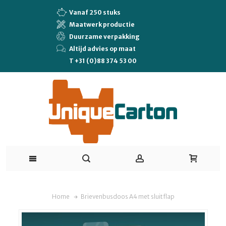
Vanaf 250 stuks
Maatwerk productie
Duurzame verpakking
Altijd advies op maat
T +31 (0)88 374 53 00
Home
Brievenbusdoos A4 met sluitflap