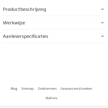
Productbeschrijving
Werkwijze
Aanleverspecificaties
Blog
Sitemap
Zoektermen
Geavanceerd zoeken
Mail ons