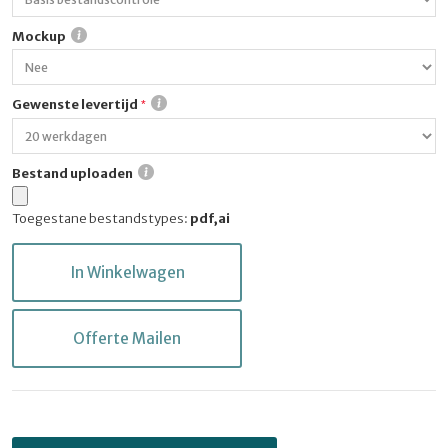
Mockup
Gewenste levertijd
Bestand uploaden
Toegestane bestandstypes:
pdf,ai
In Winkelwagen
Offerte Mailen