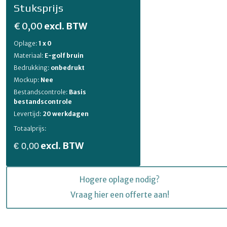
Stuksprijs
€ 0,00
excl. BTW
Oplage:
1 x 0
Materiaal:
E-golf bruin
Bedrukking:
onbedrukt
Mockup:
Nee
Bestandscontrole:
Basis
bestandscontrole
Levertijd:
20 werkdagen
Totaalprijs:
excl. BTW
€ 0,00
Hogere oplage nodig?
Vraag hier een offerte aan!