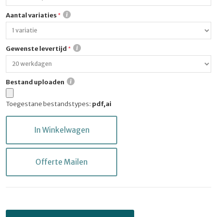
Aantal variaties
Gewenste levertijd
Bestand uploaden
Toegestane bestandstypes:
pdf,ai
In Winkelwagen
Offerte Mailen