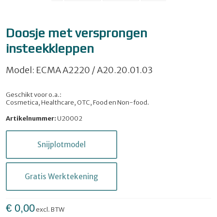
Doosje met versprongen
insteekkleppen
Model: ECMA A2220 / A20.20.01.03
Geschikt voor o.a.:
Cosmetica, Healthcare, OTC, Food en Non-food.
Artikelnummer:
U20002
Snijplotmodel
Gratis Werktekening
€ 0,00
excl. BTW