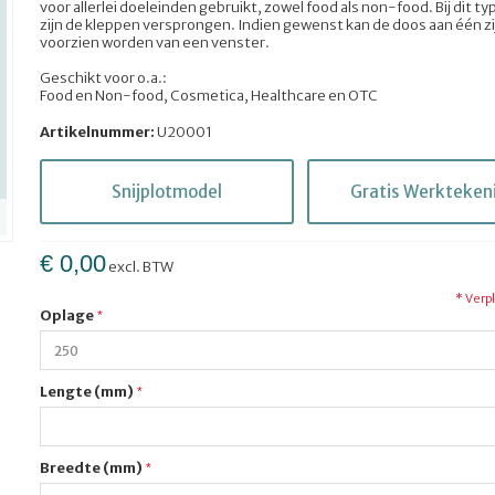
voor allerlei doeleinden gebruikt, zowel food als non-food. Bij dit t
zijn de kleppen versprongen. Indien gewenst kan de doos aan één z
voorzien worden van een venster.
Geschikt voor o.a.:
Food en Non-food, Cosmetica, Healthcare en OTC
Artikelnummer:
U20001
Snijplotmodel
Gratis Werkteken
€ 0,00
excl. BTW
* Verp
Oplage
Lengte (mm)
Breedte (mm)