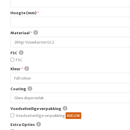
Hoogte (mm)
Materiaal
FSC
FSC
Kleur
Coating
Voedselveilige verpakking
Voedselveilige verpakking
Extra Opties