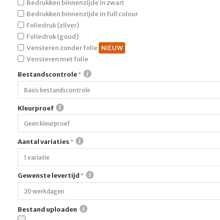
Bedrukken binnenzijde in zwart
Bedrukken binnenzijde in full colour
Foliedruk (zilver)
Foliedruk (goud)
Vensteren zonder folie
Vensteren met folie
Bestandscontrole
Kleurproef
Aantal variaties
Gewenste levertijd
Bestand uploaden