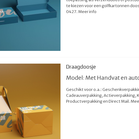
te kiezen voor een golfkartonnen doo
0427.
Meer info
Draagdoosje
Model: Met Handvat en au
Geschikt voor o.a.: Geschenkverpakki
Cadeauverpakking, Actieverpakking, K
Productverpakking en Direct Mail.
Meer