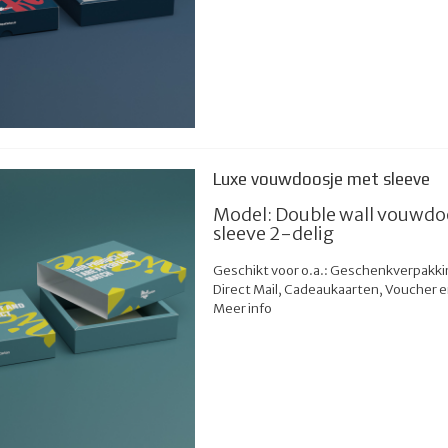
Luxe vouwdoosje met sleeve
Model: Double wall vouwdo
sleeve 2-delig
Geschikt voor o.a.: Geschenkverpakki
Direct Mail, Cadeaukaarten, Voucher 
Meer info