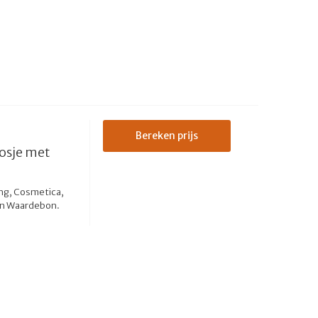
Bereken prijs
osje met
ng, Cosmetica,
en Waardebon.