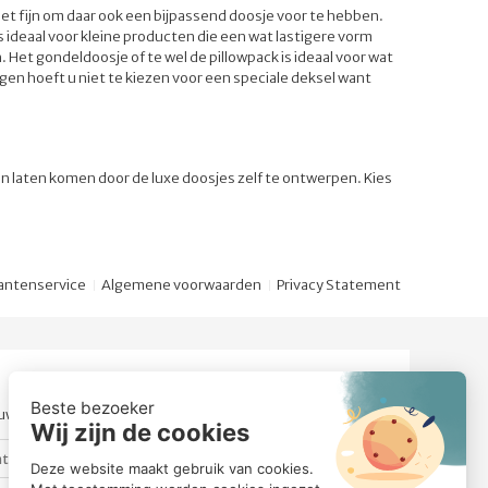
et fijn om daar ook een bijpassend doosje voor te hebben.
s ideaal voor kleine producten die een wat lastigere vorm
et gondeldoosje of te wel de pillowpack is ideaal voor wat
en hoeft u niet te kiezen voor een speciale deksel want
en laten komen door de luxe doosjes zelf te ontwerpen. Kies
antenservice
Algemene voorwaarden
Privacy Statement
euwsbrief.