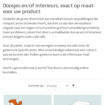
Doosjes en/of interieurs, exact op maat
voor uw product
Ondanks de grote diversiteit aan vouwkartonnen verpakkingen die
UniqueCarton te bieden heeft, kan het zo zijn dat uw voorkeur
uitgaat naar een eigen structureel en grafisch verpakkingsontwerp.
Geen probleem, u kunt het door u ontwikkelde doosje en/of interieur
precies krijgen zoals u dat wilt.
Voer de plano-maat in van uw eigen ontwerp en selecteer de
gewenste specificaties. Met onze handige rekentool ziet u direct
wat de kosten zijn. Indien gewenst kunt u de offerte per mail
ontvangen.
Heeft u gevonden wat u zocht? Dan kunt u eenvoudig online
bestellen.
Sorteer op