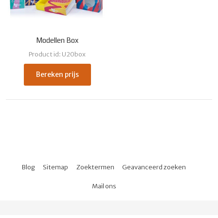
Modellen Box
Product id: U20box
Bereken prijs
Blog
Sitemap
Zoektermen
Geavanceerd zoeken
Mail ons