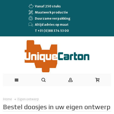
Vanaf 250 stuks
Maatwerk productie
Duurzame verpakking
Altijd advies op maat
T +31 (0)88 374 53 00
Home
Eigen ontwerp
Bestel doosjes in uw eigen ontwerp